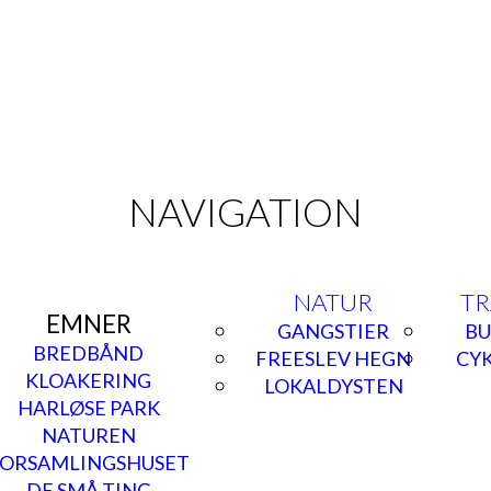
NAVIGATION
NATUR
TR
EMNER
GANGSTIER
BU
BREDBÅND
FREESLEV HEGN
CYK
KLOAKERING
LOKALDYSTEN
HARLØSE PARK
NATUREN
ORSAMLINGSHUSET
DE SMÅ TING