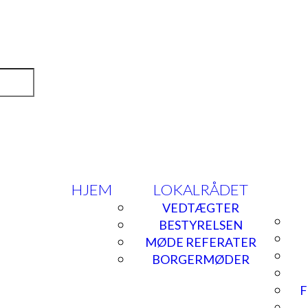
HJEM
LOKALRÅDET
VEDTÆGTER
BESTYRELSEN
MØDE REFERATER
BORGERMØDER
F