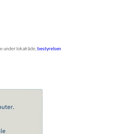
e under lokalråde,
bestyrelsen