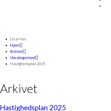
Du er her:
Hjem
Arkivet
Uncategorised
Hastighedsplan 2025
Arkivet
Hastighedsplan 2025