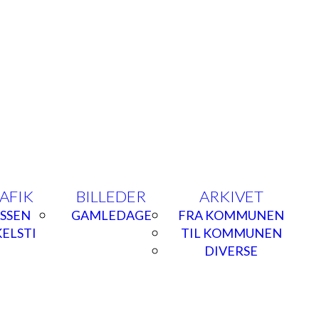
AFIK
BILLEDER
ARKIVET
SSEN
GAMLEDAGE
FRA KOMMUNEN
ELSTI
TIL KOMMUNEN
DIVERSE