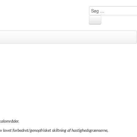
Søg
…
kalområder.
 lovet forbedret/genopfrisket skiltning af hastighedsgrænserne,