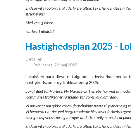
Endelig vil vi opfordre til yderligere tiltag, f.eks. henvendelse 
strækninger.
Med venlig hilsen
Harløse Lokalråd.
Hastighedsplan 2025 - Lo
Detaljer
Publiceret: 22. maj 2025
Lokalrådet har indleveret følgende skrivelse/kommentar
hastighedszoner og trafiksanering 2025:
Lokalrådet for Harløse, Ny Harløse og Tjæreby har ved sit møde 
Kommunes trafiksaneringsplaner for vores lokalområder.
Vi ønsker at udtrykke vores uforbeholdne støtte til planerne og 
Vi bemærker at der ved borgermøderne blev lovet forbedret/genop
hastighedsgrænserne, og antager at dette stadig er en del af plan
Endelig vil vi opfordre til yderligere tiltag, f.eks. henvendelse til