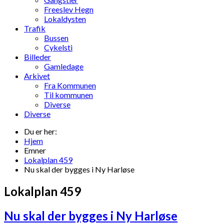
Freeslev Hegn
Lokaldysten
Trafik
Bussen
Cykelsti
Billeder
Gamledage
Arkivet
Fra Kommunen
Til kommunen
Diverse
Diverse
Du er her:
Hjem
Emner
Lokalplan 459
Nu skal der bygges i Ny Harløse
Lokalplan 459
Nu skal der bygges i Ny Harløse