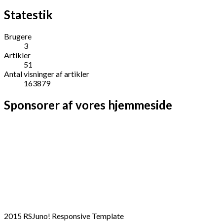
Statestik
Brugere
3
Artikler
51
Antal visninger af artikler
163879
Sponsorer af vores hjemmeside
2015 RSJuno! Responsive Template