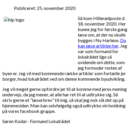
Publiceret: 25. november 2020
Så kom Hillerødposte d.
18. november 2020. Her
kunne jeg for første gang
læse om, at der nu skulle
bygges i Ny Harløse.
Du
kan læse artiklen her
. Jeg
var som formand for
lokalrådet lige så
uvidende om dette, som
jeg formoder resten af
byen er. Jeg vil med kommende række artikler som fortælle jer
borger, hvad lokalrådet ved om denne kommende byudvikling.
Jeg vil meget gerne opfordre jer til at komme med jeres mening
undervejs, da jeg mener, at alle har ret til at udtrykke sig. Så
skriv gerne et ”læserbrev” til mig, så skal jeg nok slå det op på
hjemmesiden. Man kan selvfølgelig også udtrykke sin holdning
på vores facebook gruppe.
Søren Kodal - Formand Lokalrådet