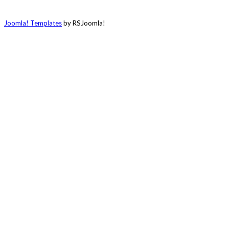
Joomla! Templates
by RSJoomla!