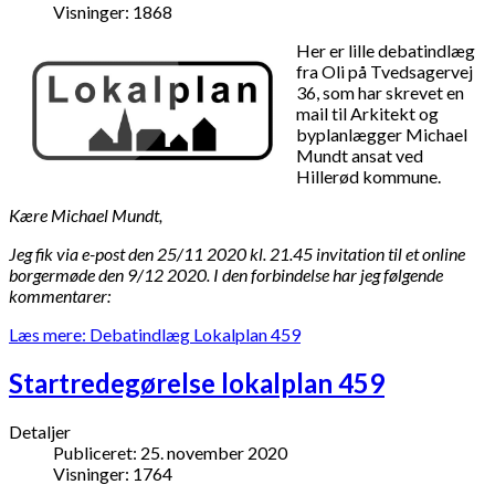
Visninger: 1868
Her er lille debatindlæg
fra Oli på Tvedsagervej
36, som har skrevet en
mail til Arkitekt og
byplanlægger Michael
Mundt ansat ved
Hillerød kommune.
Kære Michael Mundt,
Jeg fik via e-post den 25/11 2020 kl. 21.45 invitation til et online
borgermøde den 9/12 2020. I den forbindelse har jeg følgende
kommentarer:
Læs mere: Debatindlæg Lokalplan 459
Startredegørelse lokalplan 459
Detaljer
Publiceret: 25. november 2020
Visninger: 1764