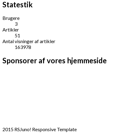
Statestik
Brugere
3
Artikler
51
Antal visninger af artikler
163978
Sponsorer af vores hjemmeside
2015 RSJuno! Responsive Template