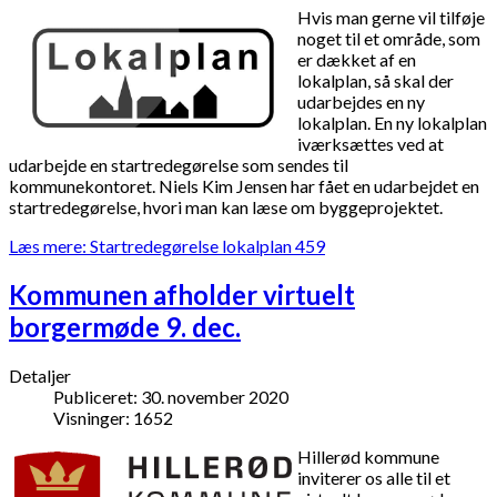
Hvis man gerne vil tilføje
noget til et område, som
er dækket af en
lokalplan, så skal der
udarbejdes en ny
lokalplan. En ny lokalplan
iværksættes ved at
udarbejde en startredegørelse som sendes til
kommunekontoret. Niels Kim Jensen har fået en udarbejdet en
startredegørelse, hvori man kan læse om byggeprojektet.
Læs mere: Startredegørelse lokalplan 459
Kommunen afholder virtuelt
borgermøde 9. dec.
Detaljer
Publiceret: 30. november 2020
Visninger: 1652
Hillerød kommune
inviterer os alle til et