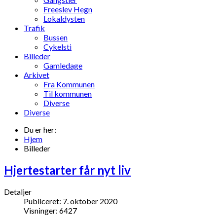
Freeslev Hegn
Lokaldysten
Trafik
Bussen
Cykelsti
Billeder
Gamledage
Arkivet
Fra Kommunen
Til kommunen
Diverse
Diverse
Du er her:
Hjem
Billeder
Hjertestarter får nyt liv
Detaljer
Publiceret: 7. oktober 2020
Visninger: 6427